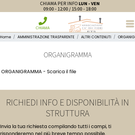
CHIAMA PER INFO
LUN - VEN
09:00 - 12:00 / 15:00 - 18:00
CHIAMA
Home
AMMINISTRAZIONE TRASPARENTE
ALTRI CONTENUTI
ORGANI
ORGANIGRAMMA
ORGANIGRAMMA -
Scarica il file
RICHIEDI INFO E DISPONIBILITÀ IN
STRUTTURA
Invia la tua richiesta compilando tutti i campi, ti
risponderemo nel più breve tempo possibile.