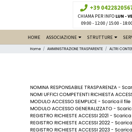
+39 042282056
CHIAMA PER INFO
LUN - V
09:00 - 12:00 / 15:00 - 18:0
HOME
ASSOCIAZIONE
STRUTTURE
SER
Home
AMMINISTRAZIONE TRASPARENTE
ALTRI CONTE
NOMINA RESPONSABILE TRASPARENZA -
Scari
NOMI UFFICI COMPETENTI RICHIESTA ACCES
MODULO ACCESSO SEMPLICE -
Scarica il file
MODULO ACCESSO GENERALIZZATO -
Scarica
REGISTRO RICHIESTE ACCESSI 2021 -
Scarica i
REGISTRO RICHIESTE ACCESSI 2022 -
Scarica 
REGISTRO RICHIESTE ACCESSI 2023 -
Scarica 