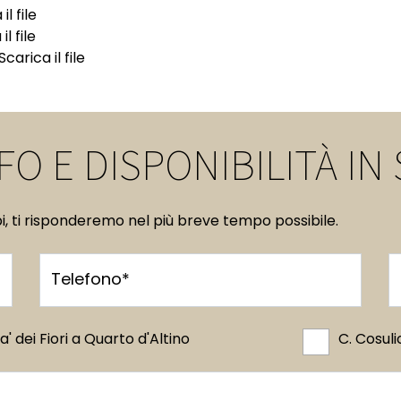
il file
il file
Scarica il file
NFO E DISPONIBILITÀ I
pi, ti risponderemo nel più breve tempo possibile.
Telefono*
a' dei Fiori a Quarto d'Altino
C. Cosuli